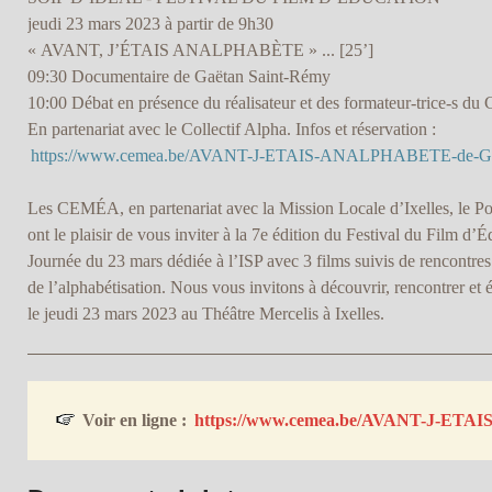
jeudi 23 mars 2023 à partir de 9h30
« AVANT, J’ÉTAIS ANALPHABÈTE » ... [25’]
09:30 Documentaire de Gaëtan Saint-Rémy
10:00 Débat en présence du réalisateur et des formateur-trice-s du 
En partenariat avec le Collectif Alpha. Infos et réservation :
https://www.cemea.be/AVANT-J-ETAIS-ANALPHABETE-de-Ga
Les CEMÉA, en partenariat avec la Mission Locale d’Ixelles, le Port
ont le plaisir de vous inviter à la 7e édition du Festival du Film 
Journée du 23 mars dédiée à l’ISP avec 3 films suivis de rencontres 
de l’alphabétisation. Nous vous invitons à découvrir, rencontrer et
le jeudi 23 mars 2023 au Théâtre Mercelis à Ixelles.
Voir en ligne :
https://www.cemea.be/AVANT-J-ETAIS-