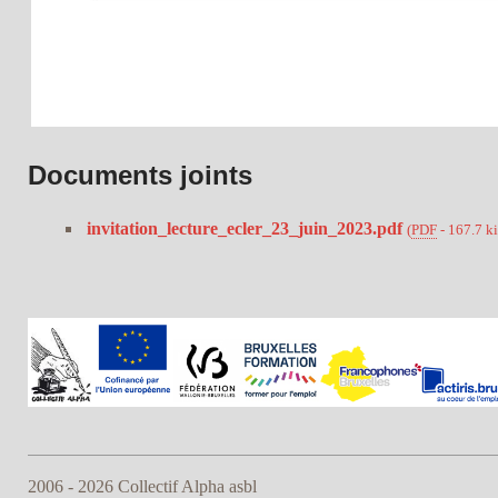
Documents joints
invitation_lecture_ecler_23_juin_2023.pdf
(
PDF
-
167.7 k
2006 - 2026 Collectif Alpha asbl