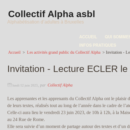
Collectif Alpha asbl
Alphabétisation d’adultes à Bruxelles
ACCUEIL
QUI SOMME
INFOS PRATIQUES
Accueil
>
Les activités grand public du Collectif Alpha
>
Invitation - L
Invitation - Lecture ECLER le 
,
par
Collectif Alpha
lundi 12 juin 2023
Les apprenantes et les apprenants du Collectif Alpha ont le plaisir d
de leurs textes, réalisés tout au long de l’année dans le cadre de l’a
Celle-ci aura lieu le vendredi 23 juin 2023, de 10h à 12h, à la Mais
au 24 Rue de Rome.
Elle sera suivie d’un moment de partage autour des textes et d’un d