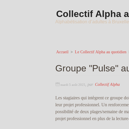
Collectif Alpha 
Alphabétisation d’adultes à Bruxell
Accueil
>
Le Collectif Alpha au quotidien
Groupe "Pulse" au
,
par
Collectif Alpha
mardi 5 août 2025
Les stagiaires qui intègrent ce groupe do
leur projet professionnel. Un renforceme
possibilité de deux plages/semaine de ma
projet professionnel en plus de la lecture-