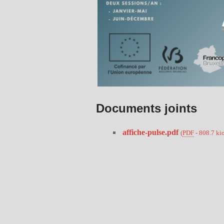
Documents joints
affiche-pulse.pdf
(
PDF
-
808.7 ki