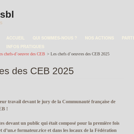
asbl
es
ACCUEIL
QUI SOMMES-NOUS ?
NOS ACTIONS
PART
INFOS PRATIQUES
es chefs-d’oeuvre des CEB
>
Les chefs d’oeuvres des CEB 2025
res des CEB 2025
eur travail devant le jury de la Communauté française de
EB !
aites devant un public qui était composé pour la première fois
 d’un.e formateur.rice et dans les locaux de la Fédération