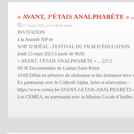
« AVANT, J’ÉTAIS ANALPHABÈTE » ..
27 février 2023, par Collectif Alpha
INVITATION
à la Journée ISP de
SOIF D’IDÉAL - FESTIVAL DU FILM D’ÉDUCATION
jeudi 23 mars 2023 à partir de 9h30
« AVANT, J’ÉTAIS ANALPHABÈTE » ... [25’]
09:30 Documentaire de Gaëtan Saint-Rémy
10:00 Débat en présence du réalisateur et des formateur-trice-
En partenariat avec le Collectif Alpha. Infos et réservation :
https://www.cemea.be/AVANT-J-ETAIS-ANALPHABETE-de
Les CEMÉA, en partenariat avec la Mission Locale d’Ixelles, 