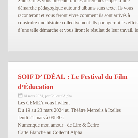
Saint-Gilles vous présenteront les différentes étapes d’une
démarche pédagogique autour d’albums sans texte. Ils vous
raconteront et vous feront vivre comment ils sont arrivés à
construire une histoire collectivement. Ils partageront les effet
d’une telle démarche et vous liront le résultat de leur travail, le
SOIF D’ IDÉAL : Le Festival du Film
d’Éducation
18 mars 2024, par Collectif Alpha
Les CEMEA vous invitent
Du 19 au 23 mars 2024 au Théâtre Mercelis à Ixelles
Jeudi 21 mars à 09h30 :
Numérique mon amour · de Lire & Écrire
Carte Blanche au Collectif Alpha