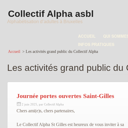
Collectif Alpha asbl
Alphabétisation d’adultes à Bruxelles
ACCUEIL
QUI SOMME
INFOS PRATIQUES
Accueil
>
Les activités grand public du Collectif Alpha
Les activités grand public du 
Journée portes ouvertes Saint-Gilles
2 juin 2025, par Collectif Alpha
Chers ami(e)s, chers partenaires,
Le Collectif Alpha St Gilles est heureux de vous inviter à sa