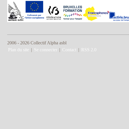
2006 - 2026 Collectif Alpha asbl
Plan du site
|
Se connecter
|
Contact
|
RSS 2.0