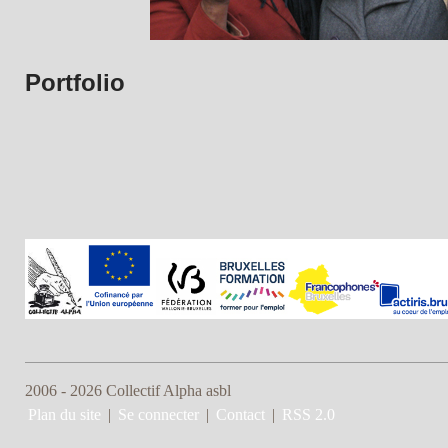
Portfolio
2006 - 2026 Collectif Alpha asbl
Plan du site
|
Se connecter
|
Contact
|
RSS 2.0