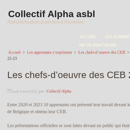
Collectif Alpha asbl
Alphabétisation d’adultes à Bruxelles
ACCUEIL
QUI SOMME
INFOS PRATIQUES
Accueil
>
Les apprenants s’expriment
>
Les chefs-d’oeuvre des CEB
22-23
Les chefs-d’oeuvre des CEB
,
par
Collectif Alpha
jeudi 4 avril 2024
Entre 2020 et 2023 10 apprenants ont présenté leur travail devant 
de Belgique et obtenu leur CEB.
Les présentations officielles se sont faites devant un public qui éta