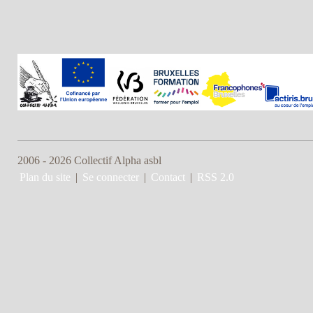
2006 - 2026 Collectif Alpha asbl
Plan du site
|
Se connecter
|
Contact
|
RSS 2.0