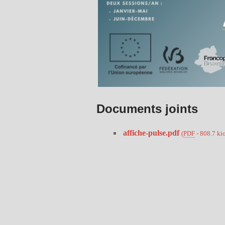
Documents joints
affiche-pulse.pdf
(
PDF
-
808.7 ki