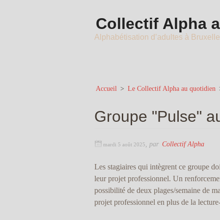
Collectif Alpha 
Alphabétisation d’adultes à Bruxell
Accueil
>
Le Collectif Alpha au quotidien
Groupe "Pulse" au
,
par
Collectif Alpha
mardi 5 août 2025
Les stagiaires qui intègrent ce groupe do
leur projet professionnel. Un renforceme
possibilité de deux plages/semaine de ma
projet professionnel en plus de la lecture-