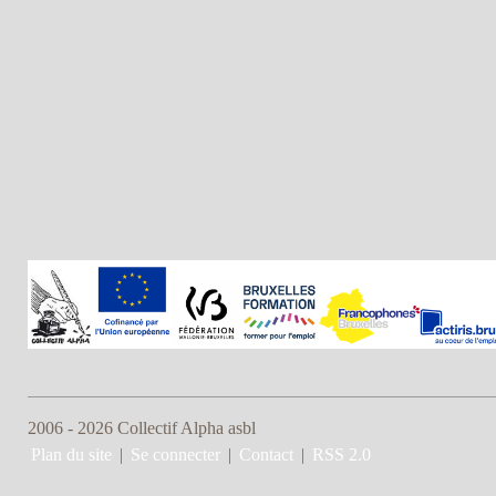
2006 - 2026 Collectif Alpha asbl
Plan du site
|
Se connecter
|
Contact
|
RSS 2.0