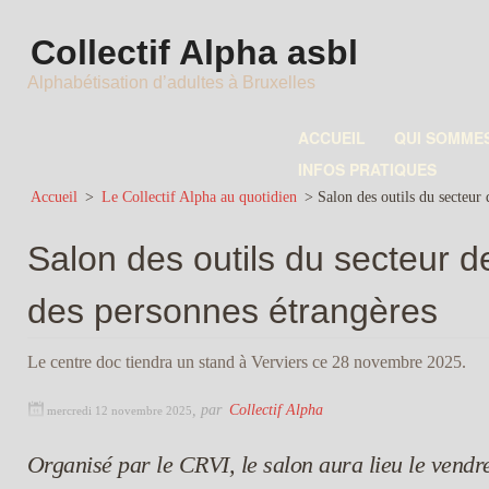
Collectif Alpha asbl
Alphabétisation d’adultes à Bruxelles
ACCUEIL
QUI SOMME
INFOS PRATIQUES
Accueil
>
Le Collectif Alpha au quotidien
>
Salon des outils du secteur 
Salon des outils du secteur de
des personnes étrangères
Le centre doc tiendra un stand à Verviers ce 28 novembre 2025.
,
par
Collectif Alpha
mercredi 12 novembre 2025
Organisé par le CRVI, le salon aura lieu le vend