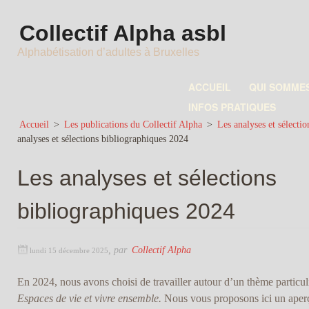
Collectif Alpha asbl
Alphabétisation d’adultes à Bruxelles
ACCUEIL
QUI SOMME
INFOS PRATIQUES
Accueil
>
Les publications du Collectif Alpha
>
Les analyses et sélecti
analyses et sélections bibliographiques 2024
Les analyses et sélections
bibliographiques 2024
,
par
Collectif Alpha
lundi 15 décembre 2025
En 2024, nous avons choisi de travailler autour d’un thème particuli
Espaces de vie et vivre ensemble.
Nous vous proposons ici un aper