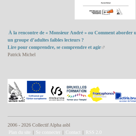
À la rencontre de « Monsieur André »
ou
Comment aborder u
un groupe d’adultes faibles lecteurs ?
Lire pour comprendre, se comprendre et agir
Patrick Michel
2006 - 2026 Collectif Alpha asbl
Plan du site
|
Se connecter
|
Contact
|
RSS 2.0