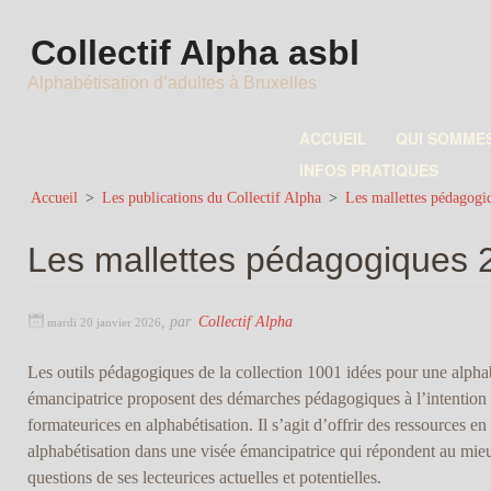
Collectif Alpha asbl
Alphabétisation d’adultes à Bruxelles
ACCUEIL
QUI SOMME
INFOS PRATIQUES
Accueil
>
Les publications du Collectif Alpha
>
Les mallettes pédagogi
Les mallettes pédagogiques 
,
par
Collectif Alpha
mardi 20 janvier 2026
Les outils pédagogiques de la collection 1001 idées pour une alpha
émancipatrice proposent des démarches pédagogiques à l’intention
formateurices en alphabétisation. Il s’agit d’offrir des ressources en
alphabétisation dans une visée émancipatrice qui répondent au mie
questions de ses lecteurices actuelles et potentielles.