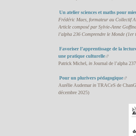
Un atelier sciences et maths pour m
Frédéric Maes, formateur au Collectif 
Article composé par Sylvie-Anne Goffinet
l’alpha 236 Comprendre le Monde (1er t
Favoriser l’apprentissage de la lectur
une pratique culturelle
Patrick Michel,
in
Journal de l’alpha 237,
Pour un plurivers pédagogique
Aurélie Audemar
in
TRACeS de ChanGeme
décembre 2025)