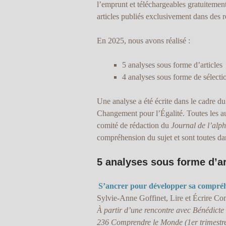
l’emprunt et téléchargeables gratuitement
articles publiés exclusivement dans des r
En 2025, nous avons réalisé :
5 analyses sous forme d’articles
4 analyses sous forme de sélect
Une analyse a été écrite dans le cadre d
Changement pour l’Égalité. Toutes les aut
comité de rédaction du
Journal de l’alp
compréhension du sujet et sont toutes da
5 analyses sous forme d’ar
S’ancrer pour développer sa compré
Sylvie-Anne Goffinet, Lire et Écrire C
À partir d’une rencontre avec Bénédicte 
236 Comprendre le Monde (1er trimestr