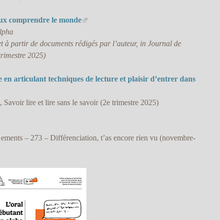
ieux comprendre le monde
Alpha
 à partir de documents rédigés par l’auteur, in Journal de
rimestre 2025)
e en articulant techniques de lecture et plaisir d’entrer dans
 Savoir lire et lire sans le savoir (2e trimestre 2025)
nts – 273 – Différenciation, t’as encore rien vu (novembre-