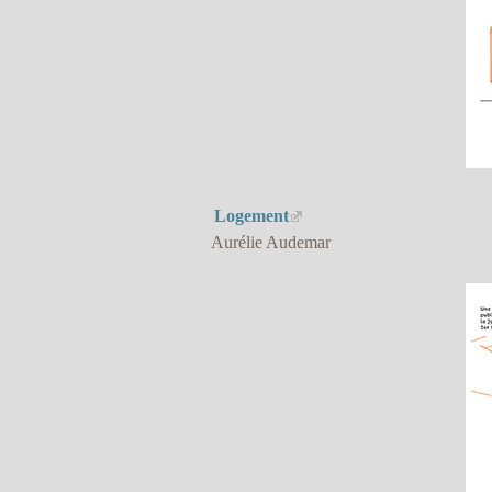
Logement
Aurélie Audemar