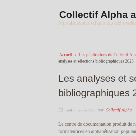
Collectif Alpha 
Alphabétisation d’adultes à Bruxell
Accueil
>
Les publications du Collectif Al
analyses et sélections bibliographiques 2025
Les analyses et s
bibliographiques 
,
par
Collectif Alpha
mardi 20 janvier 2026
Le centre de documentation produit de n
formateurices en alphabétisation populai