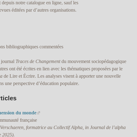
 depuis notre catalogue en ligne, sauf les
evues éditées par d’autres organisations.
ions bibliographiques commentées
u journal
Traces de Changement
du mouvement sociopédagogique
res ont été écrites en lien avec les thématiques proposées par le
ha
de Lire et Écrire. Les analyses visent à apporter une nouvelle
ns une perspective d’éducation populaire.
ticles
hension du monde
ommunauté française
Verschaeren, formatrice au Collectif Alpha, in Journal de l’alpha
e 2025).