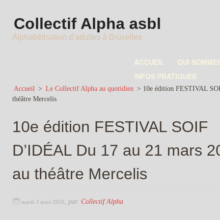
Collectif Alpha asbl
Alphabétisation d’adultes à Bruxelles
ACCUEIL
QUI SOMME
INFOS PRATIQUES
Accueil
>
Le Collectif Alpha au quotidien
>
10e édition FESTIVAL SO
théâtre Mercelis
10e édition FESTIVAL SOIF
D’IDÉAL Du 17 au 21 mars 2
au théâtre Mercelis
,
par
Collectif Alpha
mardi 3 mars 2026