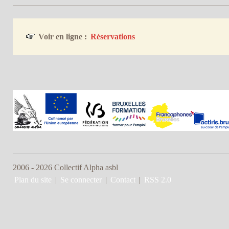
Voir en ligne :
Réservations
2006 - 2026 Collectif Alpha asbl
Plan du site
|
Se connecter
|
Contact
|
RSS 2.0