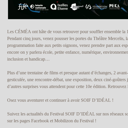
Les CÉMÉA ont hâte de vous retrouver pour souffler ensemble la 10
Pendant cinq jours, venez pousser les portes du Théâtre Mercelis, l
programmation faite aux petits oignons, venez prendre part aux esp
encore on y parlera école, petite enfance, numérique, environnement, 
inclusion et handicap…
Plus d’une trentaine de films et presque autant d’échanges, 2 avan
gesticulée, une rencontre-débat, une exposition, deux ciné-goûters j
d’autres surprises vous attendent pour cette 10e édition. Retrouvez 
Osez vous aventurer et continuer à avoir SOIF D’IDÉAL !
Suivez les actualités du Festival SOIF D’IDÉAL sur nos réseaux soci
sur les pages Facebook et Mobilizon du Festival !