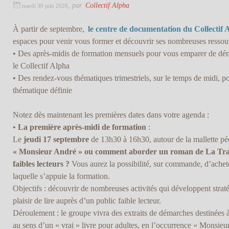
,
par
Collectif Alpha
mardi 30 juin 2026
À partir de septembre,
le centre de documentation du Collectif 
espaces pour venir vous former et découvrir ses nombreuses ressour
• Des après-midis de formation mensuels pour vous emparer de dé
le Collectif Alpha
• Des rendez-vous thématiques trimestriels, sur le temps de midi, p
thématique définie
Notez dès maintenant les premières dates dans votre agenda :
•
La première après-midi de formation
:
Le
jeudi 17 septembre
de 13h30 à 16h30, autour de la mallette 
« Monsieur André » ou comment aborder un roman de La Trav
faibles lecteurs ?
Vous aurez la possibilité, sur commande, d’achet
laquelle s’appuie la formation.
Objectifs : découvrir de nombreuses activités qui développent straté
plaisir de lire auprès d’un public faible lecteur.
Déroulement : le groupe vivra des extraits de démarches destinées à
au sens d’un « vrai » livre pour adultes, en l’occurrence « Monsi