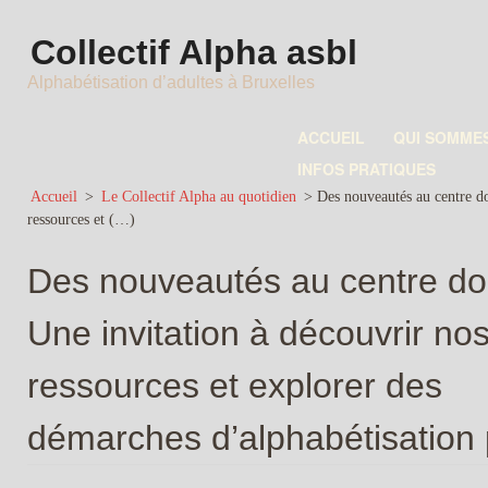
Collectif Alpha asbl
Alphabétisation d’adultes à Bruxelles
ACCUEIL
QUI SOMME
INFOS PRATIQUES
Accueil
>
Le Collectif Alpha au quotidien
>
Des nouveautés au centre do
ressources et (…)
Des nouveautés au centre do
Une invitation à découvrir no
ressources et explorer des
démarches d’alphabétisation 