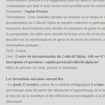
Nous sommes ouvertes à vos suggestions pour les séances suivantes 
communiquer par mail et nous ferons notre possible pour les concrét
Formatrice :
Sophie Pereira
Déroulement : Vous souhaitez prendre un moment sur le temps de mi
documentation du Collectif Alpha de manière collective et participa
ressources dont il dispose pour aborder les questions de genre en al
Au programme, des idées pour aborder la lecture avec des livres je
travailler sur les représentations de genre et les droits des femmes, 
Informations pratiques :
Tarif : Gratuit
Lieu :
Centre de documentation du Collectif Alpha, 148 rue d’
Inscription et questions :
sophie.pereira@collectif-alpha.be
Merci de préciser vos nom, prénom et institution.
Les formations suivantes auront lieu
• Le
jeudi 15 octobre
, autour de la mallette pédagogique
La faim 
quoi manger pour découvrir des démarches d’apprentissage de la la
se procure de la nourriture et des réflexions sur les inégalités d’accès
alimentaire