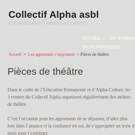
Collectif Alpha asbl
Alphabétisation d’adultes à Bruxelles
ACCUEIL
QUI SOMME
INFOS PRATIQUES
Accueil
>
Les apprenants s’expriment
>
Pièces de théâtre
Pièces de théâtre
Dans le cadre de l’Education Permanente et d’Alpha-Culture, les
3 centres du Collectif Alpha organisent régulièrement des ateliers
de théâtre.
C’est l’occasion pour les apprenants de se dépasser, d’aller plus
loin dans l’aisance et la confiance en soi, de s’approprier un texte 
mots pour l’exprimer.