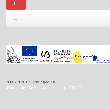
1
2
2006 - 2026 Collectif Alpha asbl
Plan du site
|
Se connecter
|
Contact
|
RSS 2.0