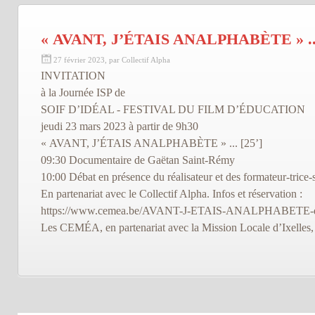
« AVANT, J’ÉTAIS ANALPHABÈTE » ..
27 février 2023, par Collectif Alpha
INVITATION
à la Journée ISP de
SOIF D’IDÉAL - FESTIVAL DU FILM D’ÉDUCATION
jeudi 23 mars 2023 à partir de 9h30
« AVANT, J’ÉTAIS ANALPHABÈTE » ... [25’]
09:30 Documentaire de Gaëtan Saint-Rémy
10:00 Débat en présence du réalisateur et des formateur-trice-
En partenariat avec le Collectif Alpha. Infos et réservation :
https://www.cemea.be/AVANT-J-ETAIS-ANALPHABETE-de
Les CEMÉA, en partenariat avec la Mission Locale d’Ixelles, 