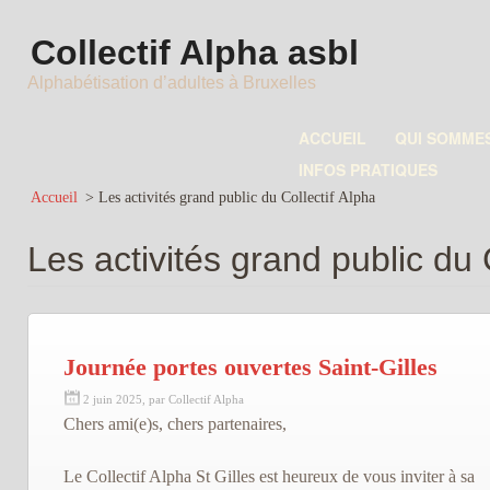
Collectif Alpha asbl
Alphabétisation d’adultes à Bruxelles
ACCUEIL
QUI SOMME
INFOS PRATIQUES
Accueil
>
Les activités grand public du Collectif Alpha
Les activités grand public du 
Journée portes ouvertes Saint-Gilles
2 juin 2025, par Collectif Alpha
Chers ami(e)s, chers partenaires,
Le Collectif Alpha St Gilles est heureux de vous inviter à sa