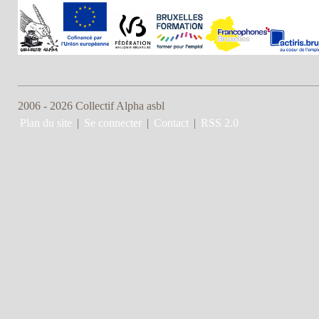
2006 - 2026 Collectif Alpha asbl
Plan du site
|
Se connecter
|
Contact
|
RSS 2.0