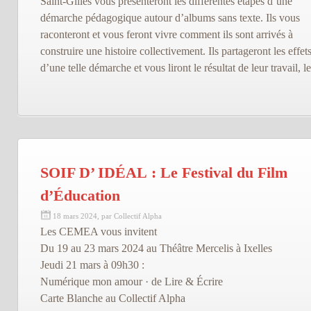
Saint-Gilles vous présenteront les différentes étapes d’une
démarche pédagogique autour d’albums sans texte. Ils vous
raconteront et vous feront vivre comment ils sont arrivés à
construire une histoire collectivement. Ils partageront les effet
d’une telle démarche et vous liront le résultat de leur travail, le
SOIF D’ IDÉAL : Le Festival du Film
d’Éducation
18 mars 2024, par Collectif Alpha
Les CEMEA vous invitent
Du 19 au 23 mars 2024 au Théâtre Mercelis à Ixelles
Jeudi 21 mars à 09h30 :
Numérique mon amour · de Lire & Écrire
Carte Blanche au Collectif Alpha