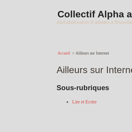
Collectif Alpha 
Alphabétisation d’adultes à Bruxell
Accueil
>
Ailleurs sur Internet
Ailleurs sur Intern
Sous-rubriques
Lire et Ecrire