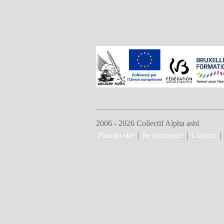
2006 - 2026 Collectif Alpha asbl
Plan du site
|
Se connecter
|
Contact
|