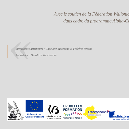
Avec le soutien de la Fédération Walloni
dans cadre du programme Alpha-Cu
Intervenants artistiques : Charlotte Marchand et Frédéric Penelle
Animatrice : Bénédicte Verschaeren