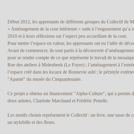
Début 2012, les apprenants de différents groupes du Collectif de Mo
« Aménagement de la cour intérieure » suite à l’engouement qu’a susc
2010 et à leurs réflexions sur l’aspect peu accueillant de la cour.
Pour mettre l’espace en valeur, les apprenants ont eu l’idée de déc
Avant de commencer, ils sont partis à la découverte d’aménagements
pour se rendre compte de ce que représente le travail de la mosaïqu
Rue des ateliers à Molenbeek (Le Foyer) ; l’aménagement à l’entré
l’espace créé dans les locaux de Bonnevie asbl ; le péristyle extérie
"Apamé" du musée du Cinquantenaire.
Ce projet a obtenu un financement "Alpha-Culture", qui a permis de
deux artistes, Charlotte Marchand et Frédéric Penelle.
Les motifs choisis représentent le Collectif : un livre, une tasse de
un stylobille et des fleurs.