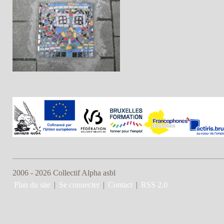
2006 - 2026 Collectif Alpha asbl
Plan du site
|
Se connecter
|
Contact
|
RSS 2.0