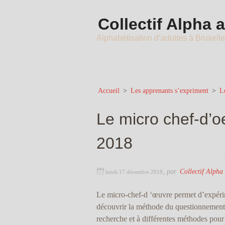
Collectif Alpha 
Alphabétisation d’adultes à Bruxell
Accueil
>
Les apprenants s’expriment
>
L
Le micro chef-d’
2018
,
par
Collectif Alpha
lundi 17 décembre 2018
Le micro-chef-d ‘œuvre permet d’expérime
découvrir la méthode du questionnement 
recherche et à différentes méthodes pour r