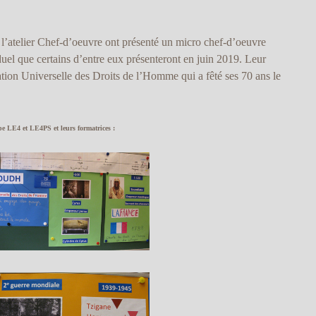
l’atelier Chef-d’oeuvre ont présenté un micro chef-d’oeuvre
iduel que certains d’entre eux présenteront en juin 2019. Leur
ration Universelle des Droits de l’Homme qui a fêté ses 70 ans le
pe LE4 et LE4PS et leurs formatrices :