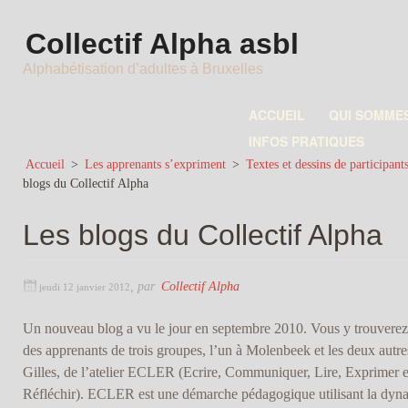
Collectif Alpha asbl
Alphabétisation d’adultes à Bruxelles
ACCUEIL
QUI SOMME
INFOS PRATIQUES
Accueil
>
Les apprenants s’expriment
>
Textes et dessins de participant
blogs du Collectif Alpha
Les blogs du Collectif Alpha
,
par
Collectif Alpha
jeudi 12 janvier 2012
Un nouveau blog a vu le jour en septembre 2010. Vous y trouverez 
des apprenants de trois groupes, l’un à Molenbeek et les deux autre
Gilles, de l’atelier ECLER (Ecrire, Communiquer, Lire, Exprimer e
Réfléchir). ECLER est une démarche pédagogique utilisant la dynam