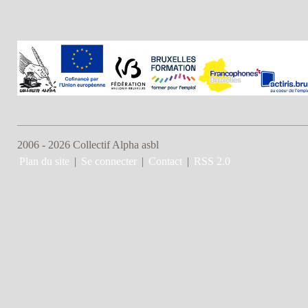
2006 - 2026 Collectif Alpha asbl
Plan du site
|
Se connecter
|
Contact
|
RSS 2.0