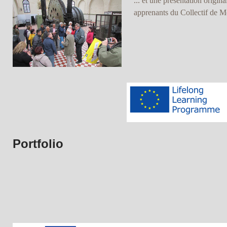
... et une présentation origina
apprenants du Collectif de 
Portfolio