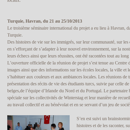
locaux.
Turquie, Havran, du 21 au 25/10/2013
Le troisième séminaire international du projet a eu lieu à Havran, d
Turquie.
Des histoires de vie sur les immigrés, sur leur communauté, sur les d
en s’efforçant de s’adapter à leur nouvel environnement, sur la nosta
leurs échecs ainsi que leurs réussites, ont été racontées tout au long
L’ouverture officielle de la réunion de projet s’est tenue au Centr
images ainsi que des informations sur les écoles locales, la ville et 
s’habituer aux couleurs et aux ambiances locales. Les réunions de tr
présentation des récits de vie des étudiants turcs, suivie par celle 
belges,de l’équipe d’Irlande du Nord et du Portugal. Le partenaire b
spéciale sur les collectivités de Winterstag et leur manière de recueill
au travail collectif et au bénévolat et en se servant d’un jeu de soci
S’en est suivi un brainstormin
histoires et de les raconter, s