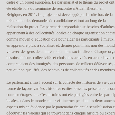
cadre d’un projet européen. Le partenariat et le thème du projet ont
été établis lors du séminaire de rencontre à Alden Biesen, en
Belgique, en 2011. Le projet s’est développé par la suite lors de la
préparation des demandes de candidature et tout au long de la
réalisation du projet. Le partenariat répondait aux besoins d’adultes
appartenant à des collectivités locales de chaque organisation et était 
comme moyen d’éducation que pour aider les participants à mieux 
en apprendre plus, à socialiser et, dernier point mais non des moind
vie avec des gens de culture et de milieu social divers. Chaque orga
besoins de leurs collectivités et choisi des activités en accord avec
comprenaient des immigrés, des personnes de milieux défavorisés, d
peu ou non qualifiés, des bénévoles de collectivités et des membres
Le partenariat a mis l’accent sur la collecte des histoires de vie qui
forme de façons variées : histoires écrites, dessins, présentations or
courts métrages, etc. Ces histoires ont été partagées entre les part
locales et dans le monde entier via internet pendant les deux années
aspects mis en évidence par le partenariat étaient la sensibilisation 
découvrir les valeurs qui se trouvent dans chaque histoire ou expéri