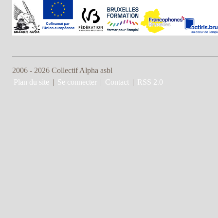
2006 - 2026 Collectif Alpha asbl
Plan du site
|
Se connecter
|
Contact
|
RSS 2.0