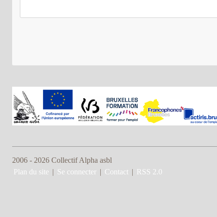
2006 - 2026 Collectif Alpha asbl
Plan du site
|
Se connecter
|
Contact
|
RSS 2.0