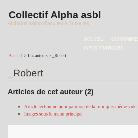
Collectif Alpha asbl
Alphabétisation d’adultes à Bruxelles
ACCUEIL
QUI SOMME
INFOS PRATIQUES
Accueil
> Les auteurs >
_Robert
_Robert
Articles de cet auteur (2)
Article technique pour parution de la rubrique, même vide.
Images sous le menu principal