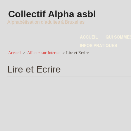
Collectif Alpha asbl
Alphabétisation d’adultes à Bruxelles
ACCUEIL
QUI SOMME
INFOS PRATIQUES
Accueil
>
Ailleurs sur Internet
>
Lire et Ecrire
Lire et Ecrire