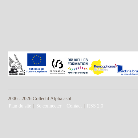
2006 - 2026 Collectif Alpha asbl
Plan du site
|
Se connecter
|
Contact
|
RSS 2.0