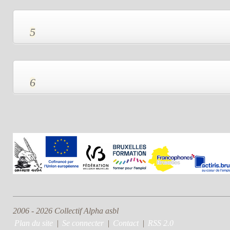
5
6
2006 - 2026 Collectif Alpha asbl
Plan du site
|
Se connecter
|
Contact
|
RSS 2.0