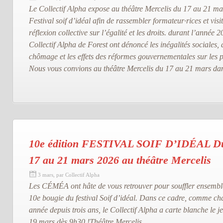
Le Collectif Alpha expose au théâtre Mercelis du 17 au 21 ma
Festival soif d’idéal afin de rassembler formateur·rices et vis
réflexion collective sur l’égalité et les droits. durant l’année 2
Collectif Alpha de Forest ont dénoncé les inégalités sociales, 
chômage et les effets des réformes gouvernementales sur les p
Nous vous convions au théâtre Mercelis du 17 au 21 mars da
10e édition FESTIVAL SOIF D’IDÉAL D
17 au 21 mars 2026 au théâtre Mercelis
3 mars, par Collectif Alpha
Les CÉMÉA ont hâte de vous retrouver pour souffler ensembl
10e bougie du festival Soif d’idéal. Dans ce cadre, comme c
année depuis trois ans, le Collectif Alpha a carte blanche le j
19 mars dès 9h30 !Théâtre Mercelis