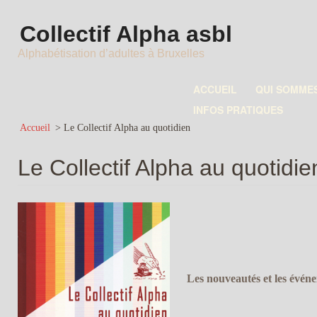
Collectif Alpha asbl
Alphabétisation d’adultes à Bruxelles
ACCUEIL
QUI SOMME
INFOS PRATIQUES
Accueil
>
Le Collectif Alpha au quotidien
Le Collectif Alpha au quotidie
Les nouveautés et les événe