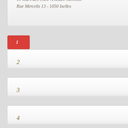
Rue Mercelis 13 - 1050 Ixelles
1
2
3
4