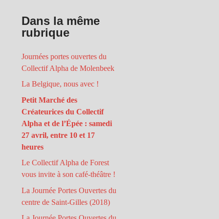
Dans la même
rubrique
Journées portes ouvertes du
Collectif Alpha de Molenbeek
La Belgique, nous avec !
Petit Marché des
Créateurices du Collectif
Alpha et de l’Épée : samedi
27 avril, entre 10 et 17
heures
Le Collectif Alpha de Forest
vous invite à son café-théâtre !
La Journée Portes Ouvertes du
centre de Saint-Gilles (2018)
La Journée Portes Ouvertes du