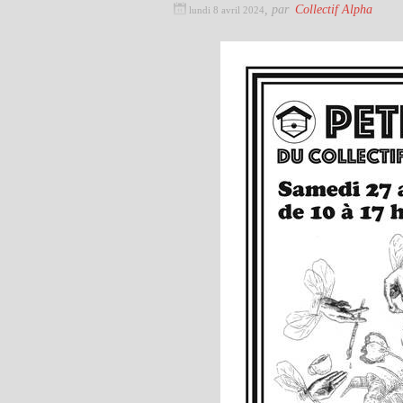
,
par
Collectif Alpha
lundi 8 avril 2024