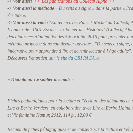
-> Voir aussi
>> Les publications du Collectif Alpha >>
-> Voir aussi la méthode
« Du sens au signe » dans la partie « Prat
écriture ».
-> Voir aussi la vidéo
"Entretien avec Patrick Michel du Collectif 
L’auteur de "1001 Escales sur la mer des Histoires" (Collectif Al
deux journées d’animation les 5-6 octobre 2015 pour présenter aux
méthode proposée dans son dernier ouvrage : "Du sens au signe, 
intégrative pour apprendre à lire et devenir lecteur à l’âge adulte"
.
Découvrez l’entretien
sur le site du CRI PACA.
« Diabolo ou Le sablier des mots »
Fiches pédagogiques pour la lecture et l’écriture des débutants en 
Lire et Ecrire Verviers, en collaboration avec Lire et Ecrire Hainau
et Vie féminine Namur, 2012, 114 p., 12,00 €.
Recueil de fiches pédagogiques et de conseils sur la lecture et l’écr