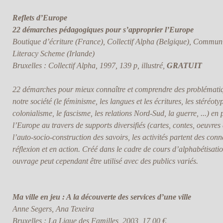
Reflets d’Europe
22 démarches pédagogiques pour s’approprier l’Europe
Boutique d’écriture (France), Collectif Alpha (Belgique), Commu
Literacy Scheme (Irlande)
Bruxelles : Collectif Alpha, 1997, 139 p, illustré,
GRATUIT
22 démarches pour mieux connaître et comprendre des problémati
notre société (le féminisme, les langues et les écritures, les stéréoty
colonialisme, le fascisme, les relations Nord-Sud, la guerre, ...) en 
l’Europe au travers de supports diversifiés (cartes, contes, oeuvres 
l’auto-socio-construction des savoirs, les activités partent des con
réflexion et en action. Créé dans le cadre de cours d’alphabétisati
ouvrage peut cependant être utilisé avec des publics variés.
Ma ville en jeu : A la découverte des services d’une ville
Anne Segers, Ana Texeira
Bruxelles : La Ligue des Familles, 2003, 17,00 €