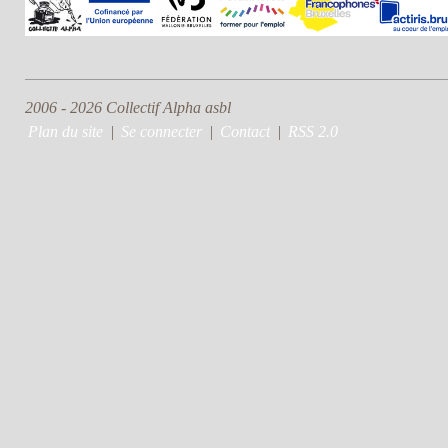
2006 - 2026 Collectif Alpha asbl
Plan du site
|
Se connecter
|
Contact
|
RSS 2.0