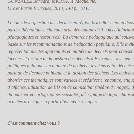
GONZALEZ Barbara, MICHAUX Jacqueline.
Lire et Ecrire Bruxelles, 2014, 140 p., 10 €.
Le tour de la question des déchets en région bruxelloise en un doss
parties thématiques, chacune articulée autour de 3 volets (informati
pédagogiques et ressources). La démarche pédagogique qui sous-ten
basée sur les recommandations de l’éducation populaire. Elle invite
représentations des apprenants en matière de déchets pour creuser p
facettes : l’histoire de la gestion des déchets à Bruxelles ; les méti
politiques publiques en matière de déchets ; les liens entre déchet
partage de l’espace publique et la gestion des déchets. Les activi
aborder ces thématiques sont variées et créatives : rencontre, enquête
d’affiches, utilisation de BD ou de kamishibaï (théâtre d’images), 
du quartier et cartographies sensibles, décryptage de logo, chanso
activités artistiques à partir d’éléments récupérés,...
C’est comment chez vous ?