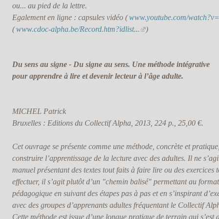
ou... au pied de la lettre.
Egalement en ligne : capsules vidéo (
www.youtube.com/watch?v
(
www.cdoc-alpha.be/Record.htm?idlist...
)
Du sens au signe - Du signe au sens. Une méthode intégrative
pour apprendre à lire et devenir lecteur à l’âge adulte.
MICHEL Patrick
Bruxelles : Editions du Collectif Alpha, 2013, 224 p., 25,00 €.
Cet ouvrage se présente comme une méthode, concrète et pratique
construire l’apprentissage de la lecture avec des adultes. Il ne s’ag
manuel présentant des textes tout faits à faire lire ou des exercices t
effectuer, il s’agit plutôt d’un "chemin balisé" permettant au forma
pédagogique en suivant des étapes pas à pas et en s’inspirant d’ex
avec des groupes d’apprenants adultes fréquentant le Collectif Alp
Cette méthode est issue d’une longue pratique de terrain qui s’est