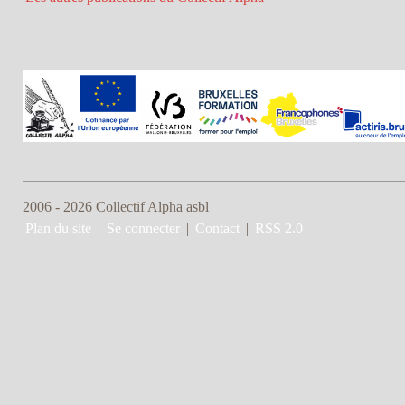
2006 - 2026 Collectif Alpha asbl
Plan du site
|
Se connecter
|
Contact
|
RSS 2.0