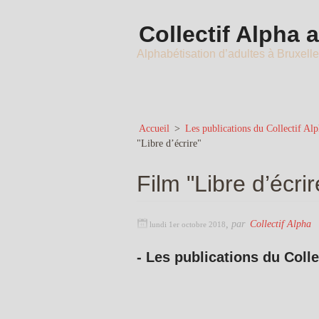
Collectif Alpha 
Alphabétisation d’adultes à Bruxell
Accueil
>
Les publications du Collectif Al
"Libre d’écrire"
Film "Libre d’écrir
,
par
Collectif Alpha
lundi 1er octobre 2018
- Les publications du Colle