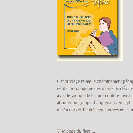
Cet ouvrage relate le cheminement pédago
récit chronologique des moments clés de 
avec le groupe de lecture-écriture nivea
aborder un groupe d’apprenants en alphab
différentes difficultés rencontrées et les 
Une page du livre ...