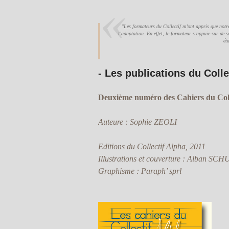
"Les formateurs du Collectif m’ont appris que notre
l’adaptation. En effet, le formateur s’appuie sur de s
ét
- Les publications du Colle
Deuxième numéro des Cahiers du Coll
Auteure : Sophie ZEOLI
Editions du Collectif Alpha, 2011
Illustrations et couverture : Alban SC
Graphisme : Paraph’ sprl