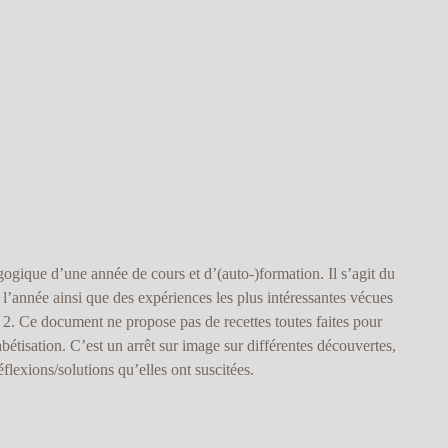
gique d’une année de cours et d’(auto-)formation. Il s’agit du
l’année ainsi que des expériences les plus intéressantes vécues
u 2. Ce document ne propose pas de recettes toutes faites pour
étisation. C’est un arrêt sur image sur différentes découvertes,
réflexions/solutions qu’elles ont suscitées.