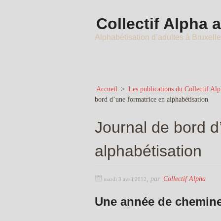
Collectif Alpha 
Alphabétisation d’adultes à Bruxell
Accueil
>
Les publications du Collectif Al
bord d’une formatrice en alphabétisation
Journal de bord d
alphabétisation
,
par
Collectif Alpha
mardi 3 avril 2012
Une année de chemin