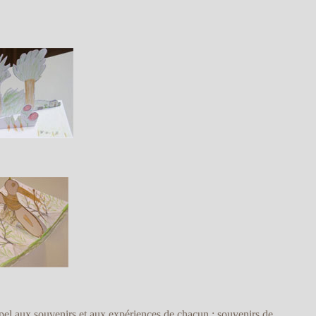
appel aux souvenirs et aux expériences de chacun : souvenirs de