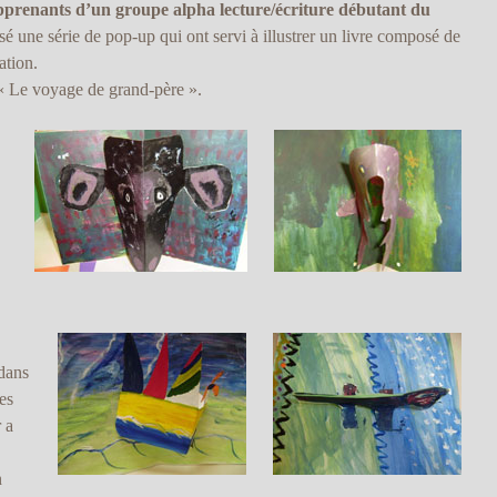
apprenants d’un groupe alpha lecture/écriture débutant du
sé une série de pop-up qui ont servi à illustrer un livre composé de
ation.
, « Le voyage de grand-père ».
 dans
es
r a
n