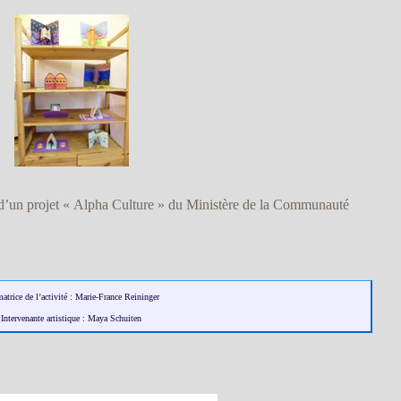
dre d’un projet « Alpha Culture » du Ministère de la Communauté
atrice de l’activité : Marie-France Reininger
Intervenante artistique : Maya Schuiten