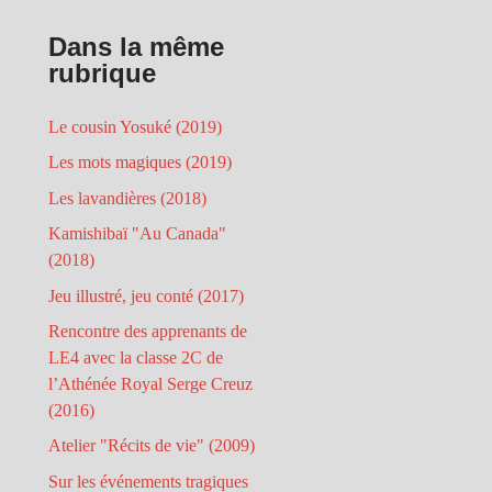
Dans la même
rubrique
Le cousin Yosuké (2019)
Les mots magiques (2019)
Les lavandières (2018)
Kamishibaï "Au Canada"
(2018)
Jeu illustré, jeu conté (2017)
Rencontre des apprenants de
LE4 avec la classe 2C de
l’Athénée Royal Serge Creuz
(2016)
Atelier "Récits de vie" (2009)
Sur les événements tragiques