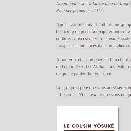
Album jeunesse : « La vie bien dérangé
Picquier jeunesse – 2017.
Après avoir découvert l’album, un groupe
beaucoup de plaisir à imaginer une suite à
écriture. Ainsi est né « Le cousin Yôsuké
Puis, ils se sont lancés dans un atelier cré
A huit voix et accompagnés d’un chant afri
de la journée « de l’Alpha… à la Biblio »
maquette papier du livret final.
Le groupe espère que vous aussi serez h
« Le cousin Yôsuké », et que vous en ga