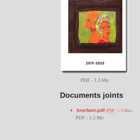
PDF - 1.3 Mo
Documents joints
brochure.pdf
(
PDF
-
1.3 Mio
)
PDF - 1.3 Mo