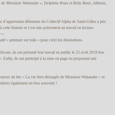
e de Monsieur Watanabe », Delphine Roux et Betty Bone, éditions,
 d’apprenants débutants du Collectif Alpha de Saint-Gilles a pris
 cette histoire et s’est mis activement au travail en lecture-
 ».
atif « peinture sur toile » pour créer les illustrations.
cain, ils ont présenté leur travail en public le 25 avril 2019 lors
. Enfin, ils ont participé à la mise en page en proposant une
eureux de lire « La vie bien dérangée de Monsieur Watanabe » et
rderez également un bon souvenir !