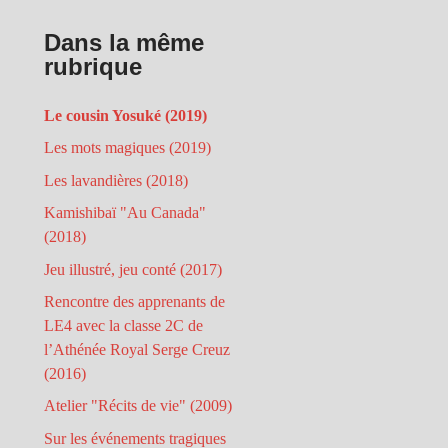
Dans la même
rubrique
Le cousin Yosuké (2019)
Les mots magiques (2019)
Les lavandières (2018)
Kamishibaï "Au Canada"
(2018)
Jeu illustré, jeu conté (2017)
Rencontre des apprenants de
LE4 avec la classe 2C de
l’Athénée Royal Serge Creuz
(2016)
Atelier "Récits de vie" (2009)
Sur les événements tragiques