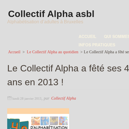
Collectif Alpha asbl
Alphabétisation d’adultes à Bruxelles
ACCUEIL
QUI SOMME
INFOS PRATIQUES
Accueil
>
Le Collectif Alpha au quotidien
>
Le Collectif Alpha a fêté se
Le Collectif Alpha a fêté ses 
ans en 2013 !
,
par
Collectif Alpha
lundi 28 janvier 2013