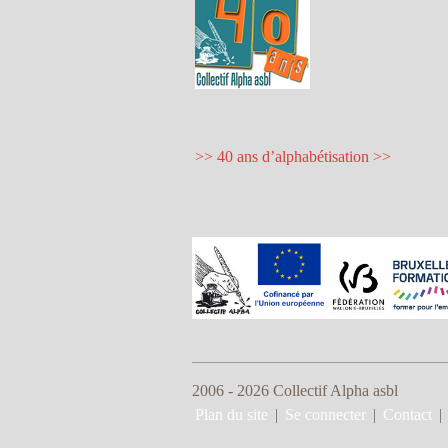
>> 40 ans d’alphabétisation >>
2006 - 2026 Collectif Alpha asbl
Plan du site
|
Se connecter
|
Contact
|