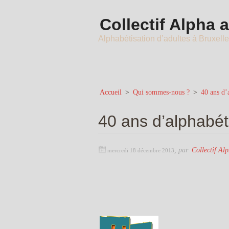
Collectif Alpha 
Alphabétisation d’adultes à Bruxell
Accueil
>
Qui sommes-nous ?
>
40 ans d’
40 ans d’alphabét
,
par
Collectif Al
mercredi 18 décembre 2013