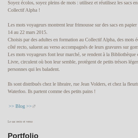
Soyez écolos, soyez pleins de mots : utilisez et réutilisez les sacs e
Collectif Alpha !
Les mots voyageurs montrent leur frimousse sur des sacs en papier à 
14 au 22 mars 2015.
Choisis par des adultes en formation au Collectif Alpha, des mots é
côté recto, saluent au verso accompagnés de leurs gravures sur go
Les mots voyageurs font leur marché, se rendent à la Bibliothèqu
Livre, circulent où bon leur semble, protègent de petits trésors léger
personnes qui les baladent.
Ils sont distribués chez le libraire, rue Jean Volders, et chez la fle
Waterloo. Ils partent comme des petits pains !
>> Blog >>
Le sac recto et verso
Portfolio