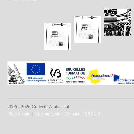
2006 - 2026 Collectif Alpha asbl
Plan du site
|
Se connecter
|
Contact
|
RSS 2.0