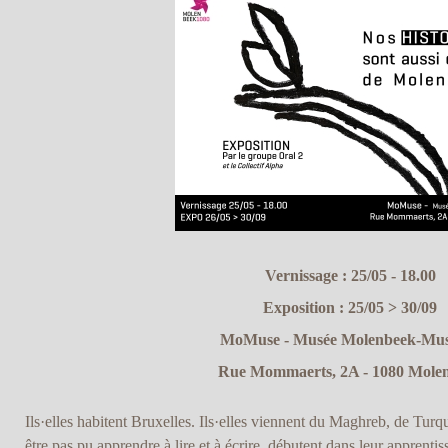
Vernissage : 25/05 - 18.00
Exposition : 25/05 > 30/09
MoMuse - Musée Molenbeek-Mu
Rue Mommaerts, 2A - 1080 Mole
Ils·elles habitent Bruxelles. Ils·elles viennent du Maghreb, de Turqu
être pas pu apprendre à lire et à écrire, débutent dans leur apprentis