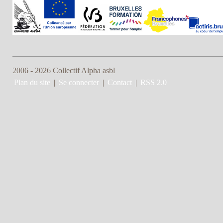
2006 - 2026 Collectif Alpha asbl
Plan du site
|
Se connecter
|
Contact
|
RSS 2.0