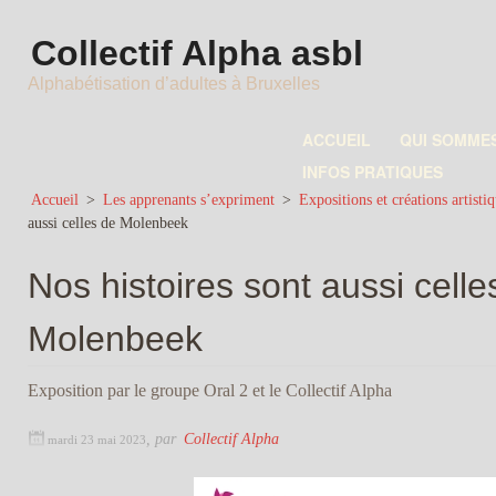
Collectif Alpha asbl
Alphabétisation d’adultes à Bruxelles
ACCUEIL
QUI SOMME
INFOS PRATIQUES
Accueil
>
Les apprenants s’expriment
>
Expositions et créations artistiq
aussi celles de Molenbeek
Nos histoires sont aussi celle
Molenbeek
Exposition par le groupe Oral 2 et le Collectif Alpha
,
par
Collectif Alpha
mardi 23 mai 2023