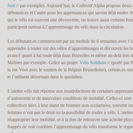
Soir
par exemple). Aujourd’hui, le Collectif Alpha propose deux at
débutant.es et l’autre pour les apprenant.es qui savent déjà rouler
qui le vélo est souvent une découverte, on trouve aussi certains h
participent surtout à l’apprentissage du vélo dans la circulation.
Les débutant.es commencent par un module de 6 semaines avec l’
apprendre à rouler sur des vélos d’apprentissages et découvrir les 
avancé quant à lui roule déjà dans Bruxelles et même au-delà lors 
Malines par exemple. Grâce au projet
Vélo Solidaire
(porté par 
la rue Voot avec le soutien de la Région Bruxelloise), certain.es on
et l’utilisent désormais dans le quotidien.
L’atelier vélo fait réponse aux insatisfactions de certaines appren
d’autonomie et de mauvaises conditions de mobilité. Celles-ci sont
collectives liées à leur statut de femmes non-scolarisées, souvent is
femmes n’ont pas le droit ou la possibilité de rouler à vélo. L’atelie
réapproprier leur mobilité, et à la fois de retrouver une activité ph
frappés de voir combien l’apprentissage du vélo transforme le rega