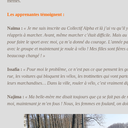
mêmes.
Les apprenantes témoignent :
Naïma :
« Je me suis inscrite au Collectif Alpha et là j’ai vu qu’il 
réappris à marcher. Avant, même marcher c’était difficile. Mais au 
pour faire le sport avec moi, ça m’a donné du courage. L’année pas
avec le groupe et maintenant je roule à vélo ! Mes filles sont fières d
beaucoup changé ! »
Issafia :
« Pour moi le problème, ce n’est pas ce que pensent les gen
rue, les voitures qui bloquent les vélos, les trottinettes qui vont pa
leurs marchandises… Dans la ville, rouler à vélo, c’est vraiment diff
Najima :
« Ma belle-mère me disait toujours que ça se fait pas de 
moi, maintenant je m’en fous ! Nous, les femmes en foulard, on doit