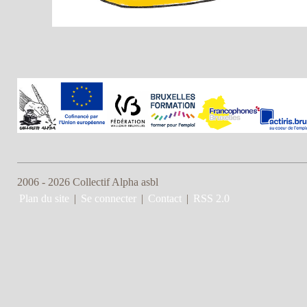
2006 - 2026 Collectif Alpha asbl
Plan du site
|
Se connecter
|
Contact
|
RSS 2.0