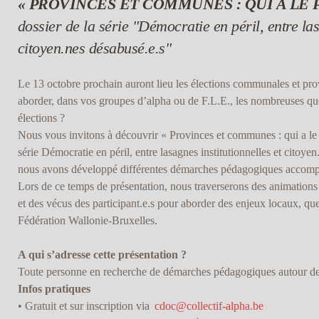
« PROVINCES ET COMMUNES : QUI A LE 
dossier de la série "Démocratie en péril, entre las
citoyen.nes désabusé.e.s"
Le 13 octobre prochain auront lieu les élections communales et pr
aborder, dans vos groupes d’alpha ou de F.L.E., les nombreuses que
élections ?
Nous vous invitons à découvrir « Provinces et communes : qui a le 
série Démocratie en péril, entre lasagnes institutionnelles et citoyen
nous avons développé différentes démarches pédagogiques accompa
Lors de ce temps de présentation, nous traverserons des animations 
et des vécus des participant.e.s pour aborder des enjeux locaux, que
Fédération Wallonie-Bruxelles.
A qui s’adresse cette présentation ?
Toute personne en recherche de démarches pédagogiques autour de 
Infos pratiques
• Gratuit et sur inscription via
cdoc@collectif-alpha.be