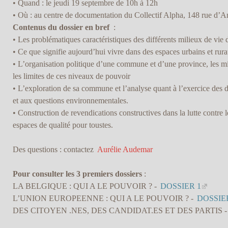
• Quand : le jeudi 19 septembre de 10h à 12h
• Où : au centre de documentation du Collectif Alpha, 148 rue d’A
Contenus du dossier en bref
:
• Les problématiques caractéristiques des différents milieux de vie d
• Ce que signifie aujourd’hui vivre dans des espaces urbains et rur
• L’organisation politique d’une commune et d’une province, les mis
les limites de ces niveaux de pouvoir
• L’exploration de sa commune et l’analyse quant à l’exercice des dro
et aux questions environnementales.
• Construction de revendications constructives dans la lutte contre l
espaces de qualité pour toustes.
Des questions : contactez
Aurélie Audemar
Pour consulter les 3 premiers dossiers
:
LA BELGIQUE : QUI A LE POUVOIR ? -
DOSSIER 1
L’UNION EUROPEENNE : QUI A LE POUVOIR ? -
DOSSIE
DES CITOYEN .NES, DES CANDIDAT.ES ET DES PARTIS 