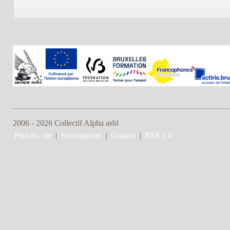
2006 - 2026 Collectif Alpha asbl
Plan du site
|
Se connecter
|
Contact
|
RSS 2.0