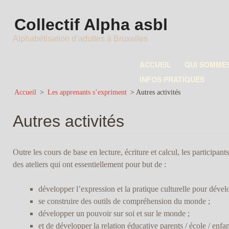
Collectif Alpha asbl
Alphabétisation d’adultes à Bruxelles
ACCUEIL
QUI SOMME
INFOS PRATIQUES
Accueil
>
Les apprenants s’expriment
>
Autres activités
Autres activités
Outre les cours de base en lecture, écriture et calcul, les participant
des ateliers qui ont essentiellement pour but de :
développer l’expression et la pratique culturelle pour dévelo
se construire des outils de compréhension du monde ;
développer un pouvoir sur soi et sur le monde ;
et de développer la relation éducative parents / école / enfan