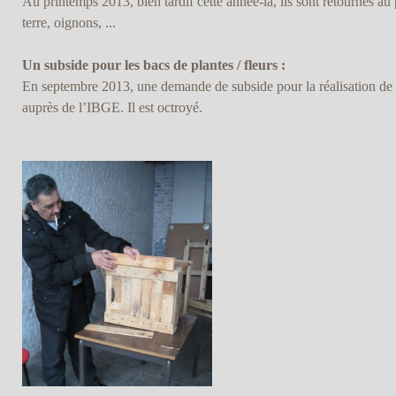
Au printemps 2013, bien tardif cette année-là, ils sont retournés a
terre, oignons, ...
Un subside pour les bacs de plantes / fleurs :
En septembre 2013, une demande de subside pour la réalisation de ba
auprès de l’IBGE. Il est octroyé.