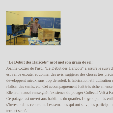
"Le Début des Haricots" asbl met son grain de sel :
Joanne Cozier de l’asbl "Le Début des Haricots" a assuré le suivi du
est venue écouter et donner des avis, suggérer des choses très préc
développent mieux sans trop de soleil, la fabrication et l’utilisation
réaliser des semis, etc. Cet accompagnement était très riche en ens
Elle leur a aussi renseigné l’existence du potager Collectif Velt à Ko
Ce potager est ouvert aux habitants du quartier. Le groupe, très enth
s’investir dans ce terrain. Les semaines qui ont suivi, les participant
terre et semé.