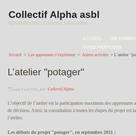
Collectif Alpha asbl
Alphabétisation d’adultes à Bruxelles
ACCUEIL
QUI SOMME
INFOS PRATIQUES
Accueil
>
Les apprenants s’expriment
>
Autres activités
>
L’atelier "p
L’atelier "potager"
,
par
Collectif Alpha
lundi 9 mai 2016
L’objectif de l’atelier est la participation maximum des apprenants 
de décision. Ainsi, la consultation à toutes les étapes du projet est l
l’atelier.
Les débuts du projet "potager", en septembre 2011 :