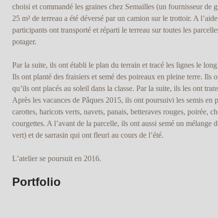
choisi et commandé les graines chez Semailles (un fournisseur de gr
25 m² de terreau a été déversé par un camion sur le trottoir. A l’aide 
participants ont transporté et réparti le terreau sur toutes les parcell
potager.
Par la suite, ils ont établi le plan du terrain et tracé les lignes le lon
Ils ont planté des fraisiers et semé des poireaux en pleine terre. Ils 
qu’ils ont placés au soleil dans la classe. Par la suite, ils les ont tran
Après les vacances de Pâques 2015, ils ont poursuivi les semis en plei
carottes, haricots verts, navets, panais, betteraves rouges, poirée, 
courgettes. A l’avant de la parcelle, ils ont aussi semé un mélange d
vert) et de sarrasin qui ont fleuri au cours de l’été.
L’atelier se poursuit en 2016.
Portfolio