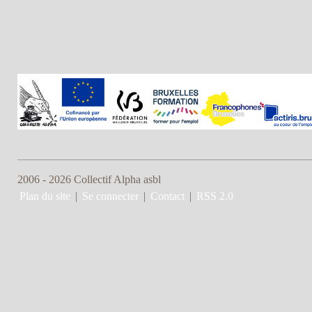
2006 - 2026 Collectif Alpha asbl
Plan du site
|
Se connecter
|
Contact
|
RSS 2.0