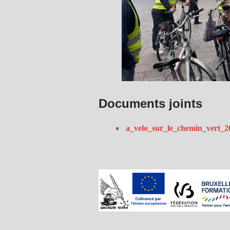
Documents joints
a_velo_sur_le_chemin_vert_2