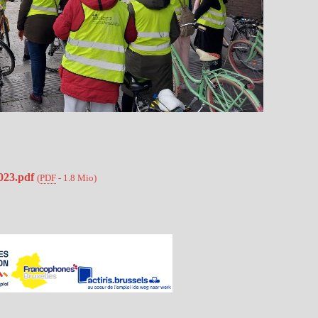
023.pdf
(
PDF
-
1.8 Mio
)