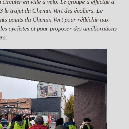
 circuler en ville à vélo. Le groupe a effectué à
 le trajet du Chemin Vert des écoliers. Le
ents points du Chemin Vert pour réfléchir aux
r les cyclistes et pour proposer des améliorations
rs.