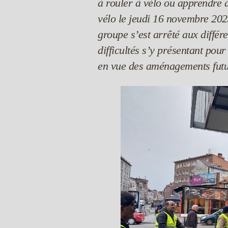
à rouler à vélo ou apprendre à
vélo le jeudi 16 novembre 2023
groupe s’est arrêté aux différ
difficultés s’y présentant pou
en vue des aménagements futu