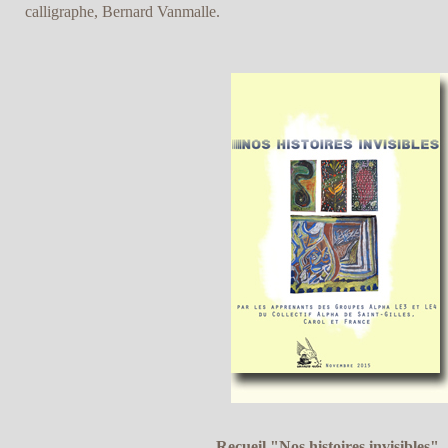
calligraphe, Bernard Vanmalle.
Recueil "Nos histoires invisibles"