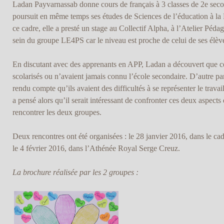
Ladan Payvarnassab donne cours de français à 3 classes de 2e seco
poursuit en même temps ses études de Sciences de l’éducation à 
ce cadre, elle a presté un stage au Collectif Alpha, à l’Atelier Péd
sein du groupe LE4PS car le niveau est proche de celui de ses élèv
En discutant avec des apprenants en APP, Ladan a découvert que cer
scolarisés ou n’avaient jamais connu l’école secondaire. D’autre part
rendu compte qu’ils avaient des difficultés à se représenter le trava
a pensé alors qu’il serait intéressant de confronter ces deux aspects
rencontrer les deux groupes.
Deux rencontres ont été organisées : le 28 janvier 2016, dans le cad
le 4 février 2016, dans l’Athénée Royal Serge Creuz.
La brochure réalisée par les 2 groupes :