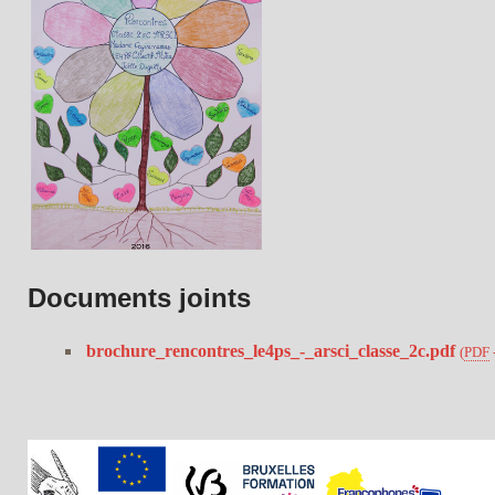
Documents joints
brochure_rencontres_le4ps_-_arsci_classe_2c.pdf
(
PDF