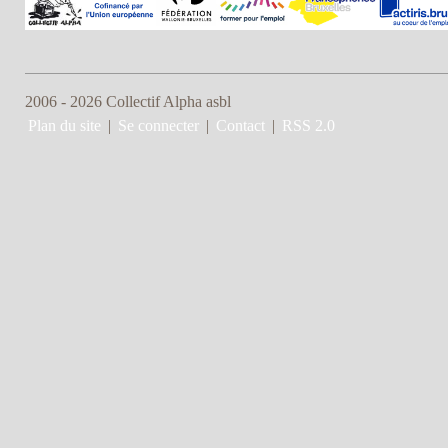
2006 - 2026 Collectif Alpha asbl
Plan du site
|
Se connecter
|
Contact
|
RSS 2.0