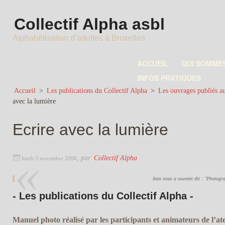
Collectif Alpha asbl
Alphabétisation d’adultes à Bruxelles
ACCUEIL
QUI SOMME
INFOS PRATIQUES
Accueil
>
Les publications du Collectif Alpha
>
Les ouvrages publiés au
avec la lumière
Ecrire avec la lumière
,
par
Collectif Alpha
lundi 3 novembre 2008
Jean nous a souvent dit : "Photograp
- Les publications du Collectif Alpha -
Manuel photo réalisé par les participants et animateurs de l’at