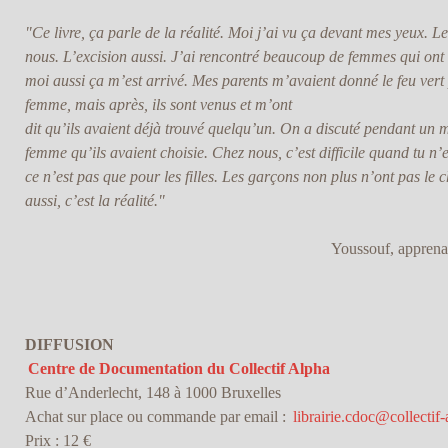
"Ce livre, ça parle de la réalité. Moi j’ai vu ça devant mes yeux. L
nous. L’excision aussi. J’ai rencontré beaucoup de femmes qui ont 
moi aussi ça m’est arrivé. Mes parents m’avaient donné le feu ver
femme, mais après, ils sont venus et m’ont
dit qu’ils avaient déjà trouvé quelqu’un. On a discuté pendant un mo
femme qu’ils avaient choisie. Chez nous, c’est difficile quand tu n’
ce n’est pas que pour les filles. Les garçons non plus n’ont pas le 
aussi, c’est la réalité."
Youssouf, apprenan
DIFFUSION
Centre de Documentation du Collectif Alpha
Rue d’Anderlecht, 148 à 1000 Bruxelles
Achat sur place ou commande par email :
librairie.cdoc@collectif-
Prix : 12 €