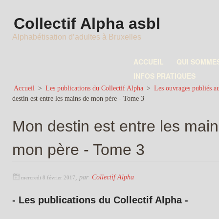
Collectif Alpha asbl
Alphabétisation d’adultes à Bruxelles
ACCUEIL
QUI SOMME
INFOS PRATIQUES
Accueil
>
Les publications du Collectif Alpha
>
Les ouvrages publiés au
destin est entre les mains de mon père - Tome 3
Mon destin est entre les mai
mon père - Tome 3
,
par
Collectif Alpha
mercredi 8 février 2017
- Les publications du Collectif Alpha -