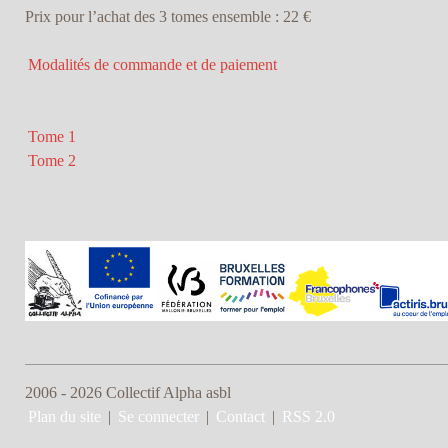
Prix pour l’achat des 3 tomes ensemble : 22 €
Modalités de commande et de paiement
Tome 1
Tome 2
2006 - 2026 Collectif Alpha asbl
Plan du site
|
Se connecter
|
Contact
|
RSS 2.0