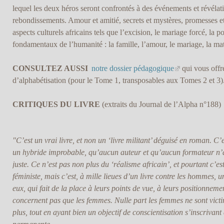
lequel les deux héros seront confrontés à des événements et révélat
rebondissements. Amour et amitié, secrets et mystères, promesses e
aspects culturels africains tels que l’excision, le mariage forcé, la p
fondamentaux de l’humanité : la famille, l’amour, le mariage, la mate
CONSULTEZ AUSSI
notre dossier pédagogique
qui vous offre
d’alphabétisation (pour le Tome 1, transposables aux Tomes 2 et 3)
CRITIQUES DU LIVRE
(extraits du Journal de l’Alpha n°188)
"C’est un vrai livre, et non un ‘livre militant’ déguisé en roman. C’
un hybride improbable, qu’aucun auteur et qu’aucun formateur n’au
juste. Ce n’est pas non plus du ‘réalisme africain’, et pourtant c’es
féministe, mais c’est, à mille lieues d’un livre contre les hommes, u
eux, qui fait de la place à leurs points de vue, à leurs positionneme
concernent pas que les femmes. Nulle part les femmes ne sont victi
plus, tout en ayant bien un objectif de conscientisation s’inscrivan