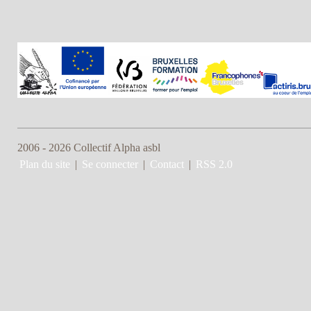
2006 - 2026 Collectif Alpha asbl
Plan du site
|
Se connecter
|
Contact
|
RSS 2.0