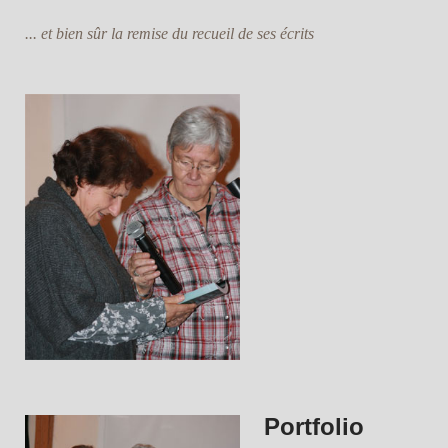
... et bien sûr la remise du recueil de ses écrits
Portfolio