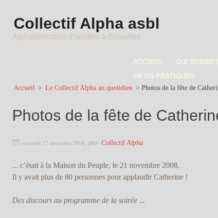
Collectif Alpha asbl
Alphabétisation d’adultes à Bruxelles
ACCUEIL
QUI SOMME
INFOS PRATIQUES
Accueil
>
Le Collectif Alpha au quotidien
>
Photos de la fête de Cather
Photos de la fête de Catherin
,
par
Collectif Alpha
mercredi 17 décembre 2008
... c’était à la Maison du Peuple, le 21 novembre 2008.
Il y avait plus de 80 personnes pour applaudir Catherine !
Des discours au programme de la soirée ...