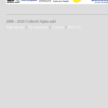
2006 - 2026 Collectif Alpha asbl
Plan du site
|
Se connecter
|
Contact
|
RSS 2.0